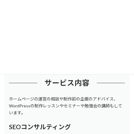
走者でありたいです。
2002年からのサイト制作・運営や他社様に対するコンサルティン
グでの経験を活かしながら、インターネットを活用して発信する
ために何をしたらいいかをアドバイスいたします。
プロフィールはこちら>>>
サービス内容
ホームページの運営の相談や制作前の企画のアドバイス、
WordPressの制作レッスンやセミナーや勉強会の講師もして
います。
SEOコンサルティング